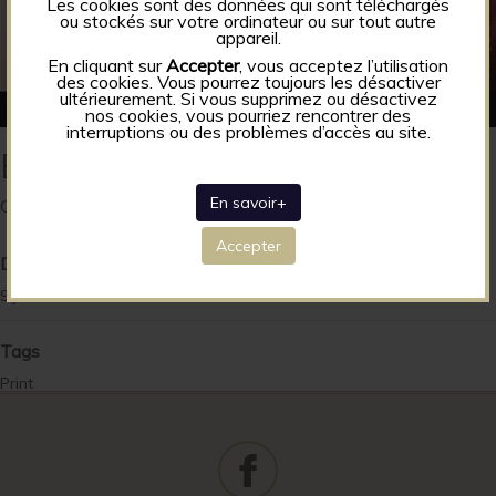
Les cookies sont des données qui sont téléchargés
ou stockés sur votre ordinateur ou sur tout autre
appareil.
En cliquant sur
Accepter
, vous acceptez l’utilisation
des cookies. Vous pourrez toujours les désactiver
ultérieurement. Si vous supprimez ou désactivez
nos cookies, vous pourriez rencontrer des
interruptions ou des problèmes d’accès au site.
Bailothérapie
En savoir+
Cours de danse
Accepter
Date
9 janvier 2023
Tags
Print