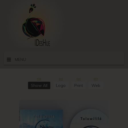
MENU
Show All
Logo
Print
Web