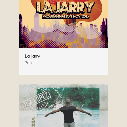
La Jarry
Print