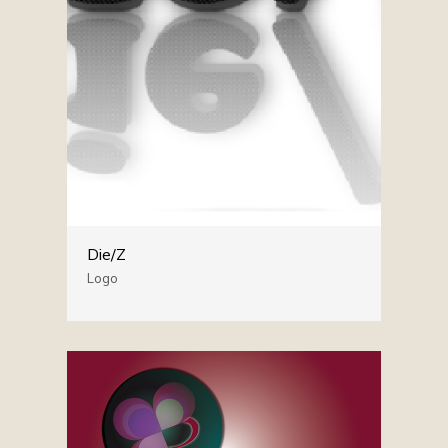
Die/Z
Logo