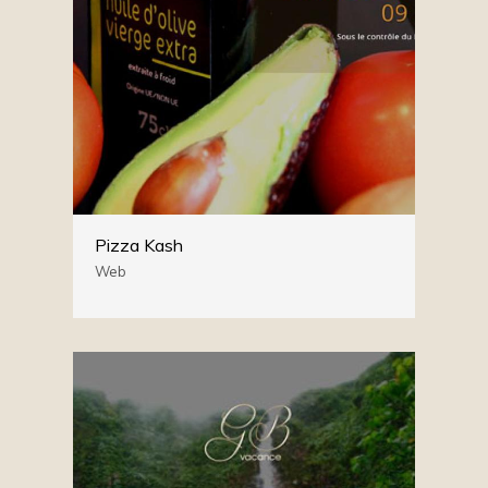
Pizza Kash
Web