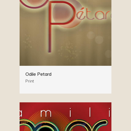
Odile Petard
Print