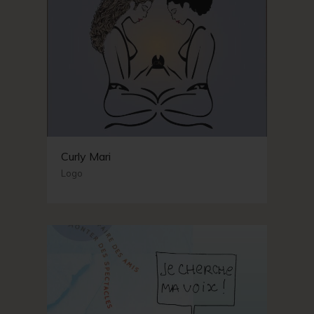
Curly Mari
Logo