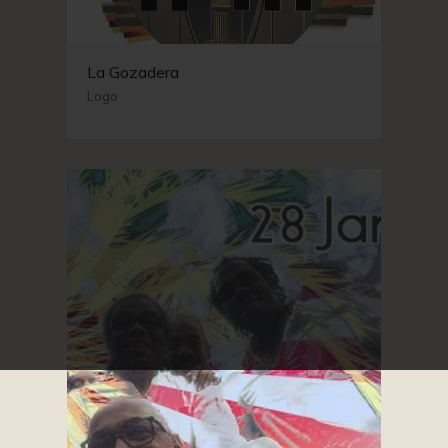
La Gozadera
Logo