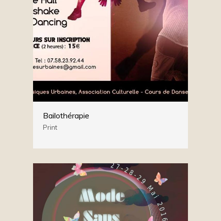
Bailothérapie
Print