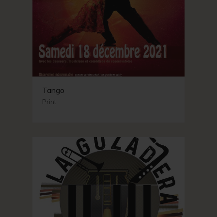
Tango
Print