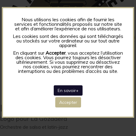
Nous utilisons les cookies afin de fournir les
services et fonctionnalités proposés sur notre site
et afin d’améliorer l’expérience de nos utilisateurs.
Les cookies sont des données qui sont téléchargés
ou stockés sur votre ordinateur ou sur tout autre
appareil.
En cliquant sur
Accepter
, vous acceptez l’utilisation
des cookies. Vous pourrez toujours les désactiver
ultérieurement. Si vous supprimez ou désactivez
nos cookies, vous pourriez rencontrer des
interruptions ou des problèmes d’accès au site.
En savoir+
Accepter
La Gozadera
Logo pour La Gozadera
Orchestre de salsa et latin-jazz