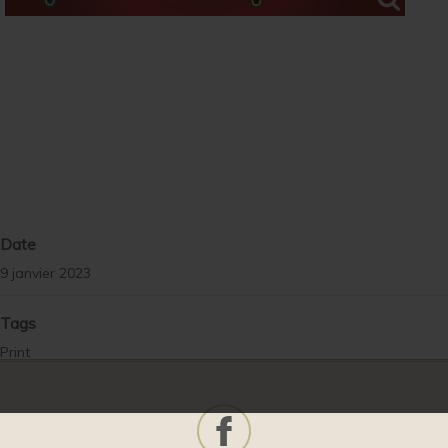
Date
9 janvier 2023
Tags
Print